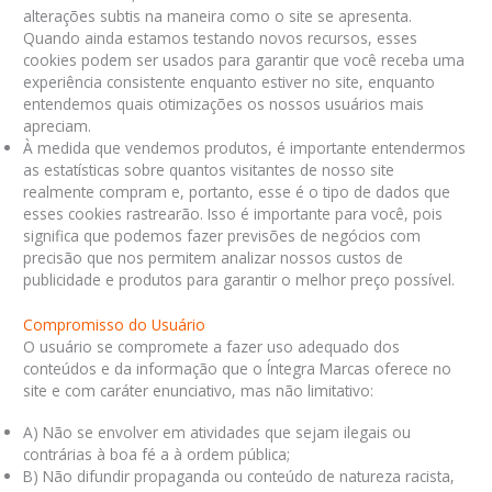
alterações subtis na maneira como o site se apresenta.
Quando ainda estamos testando novos recursos, esses
cookies podem ser usados ​​para garantir que você receba uma
experiência consistente enquanto estiver no site, enquanto
entendemos quais otimizações os nossos usuários mais
apreciam.
À medida que vendemos produtos, é importante entendermos
as estatísticas sobre quantos visitantes de nosso site
realmente compram e, portanto, esse é o tipo de dados que
esses cookies rastrearão. Isso é importante para você, pois
significa que podemos fazer previsões de negócios com
precisão que nos permitem analizar nossos custos de
publicidade e produtos para garantir o melhor preço possível.
Compromisso do Usuário
O usuário se compromete a fazer uso adequado dos
conteúdos e da informação que o Íntegra Marcas oferece no
site e com caráter enunciativo, mas não limitativo:
A) Não se envolver em atividades que sejam ilegais ou
contrárias à boa fé a à ordem pública;
B) Não difundir propaganda ou conteúdo de natureza racista,