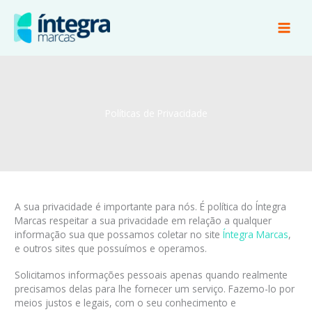
Ir
para
o
conteúdo
Políticas de Privacidade
A sua privacidade é importante para nós. É política do Íntegra
Marcas respeitar a sua privacidade em relação a qualquer
informação sua que possamos coletar no site
Íntegra Marcas
,
e outros sites que possuímos e operamos.
Solicitamos informações pessoais apenas quando realmente
precisamos delas para lhe fornecer um serviço. Fazemo-lo por
meios justos e legais, com o seu conhecimento e