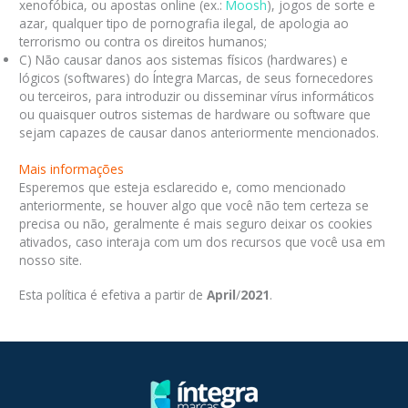
xenofóbica, ou apostas online (ex.:
Moosh
), jogos de sorte e
azar, qualquer tipo de pornografia ilegal, de apologia ao
terrorismo ou contra os direitos humanos;
C) Não causar danos aos sistemas físicos (hardwares) e
lógicos (softwares) do Íntegra Marcas, de seus fornecedores
ou terceiros, para introduzir ou disseminar vírus informáticos
ou quaisquer outros sistemas de hardware ou software que
sejam capazes de causar danos anteriormente mencionados.
Mais informações
Esperemos que esteja esclarecido e, como mencionado
anteriormente, se houver algo que você não tem certeza se
precisa ou não, geralmente é mais seguro deixar os cookies
ativados, caso interaja com um dos recursos que você usa em
nosso site.
Esta política é efetiva a partir de
April
/
2021
.