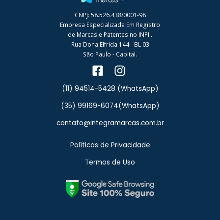
CNPJ: 58.526.438/0001-98
Empresa Especializada Em Registro
de Marcas e Patentes no INPI .
Rua Dona Elfrida 144 - BL 03
São Paulo - Capital.
(11) 94514-5428 (WhatsApp)
(35) 99169-6074(WhatsApp)
contato@integramarcas.com.br
Políticas de Privacidade
Termos de Uso